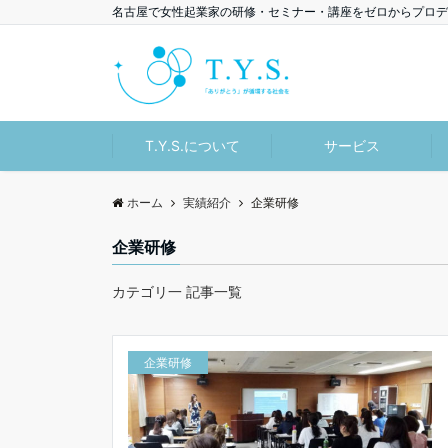
名古屋で女性起業家の研修・セミナー・講座をゼロからプロデ
T.Y.S.について
サービス
ホーム
実績紹介
企業研修
企業研修
カテゴリ一 記事一覧
企業研修